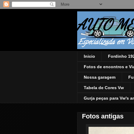
AUTO ME
Especializada em Vo
Inicio
Fordinho 19
Fotos de encontros e V
Nossa garagem
Fu
Tabela de Cores Vw
Gurja peças para Vw's a
Fotos antigas