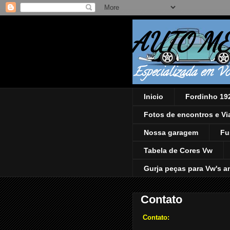
AUTO ME
Especializada em Vo
Inicio
Fordinho 19
Fotos de encontros e V
Nossa garagem
Fu
Tabela de Cores Vw
Gurja peças para Vw's a
Contato
Contato: